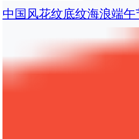
中国风花纹底纹海浪端午