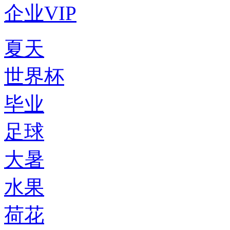
企业VIP
夏天
世界杯
毕业
足球
大暑
水果
荷花