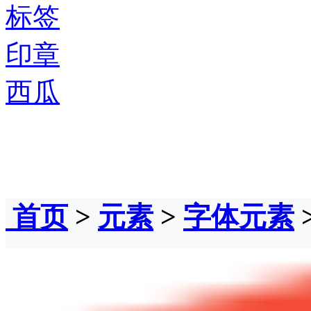
标签
印章
西瓜
首页
>
元素
>
字体元素