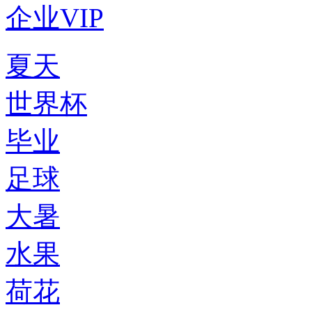
企业VIP
夏天
世界杯
毕业
足球
大暑
水果
荷花