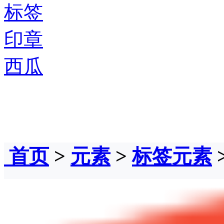
标签
印章
西瓜
首页
>
元素
>
标签元素