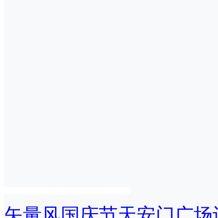
矢量风国庆节天安门广场