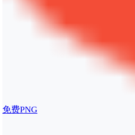
免费PNG