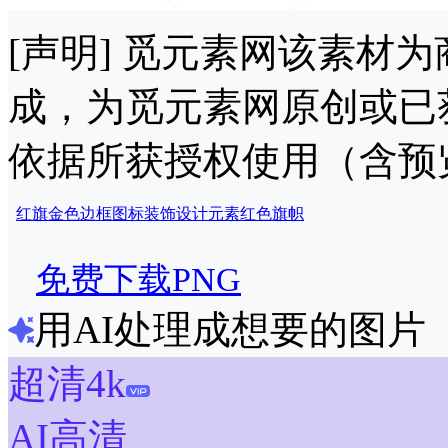
[声明] 觅元素网该素材
成，为觅元素网原创或已
依据所获授权使用（含预
红旗
金色
边框
图标
装饰
设计
元素
红色
旗帜
免费下载PNG
用AI处理成想要的图片
超清4k
AI高清