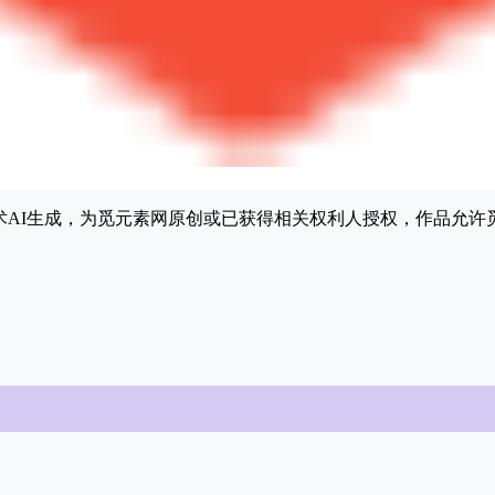
能技术AI生成，为觅元素网原创或已获得相关权利人授权，作品允