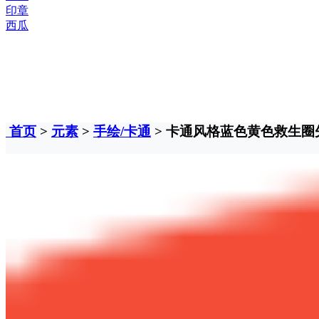
印章
西瓜
首页
>
元素
>
手绘/卡通
> 卡通风格蓝色黄色救生圈