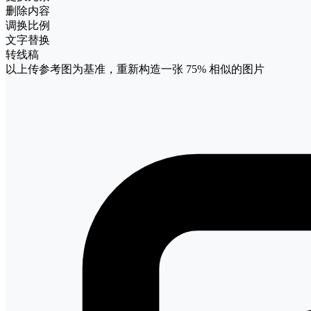
删除内容
调换比例
文字替换
转线稿
以上传参考图为基准，重新构造一张
75%
相似的图片