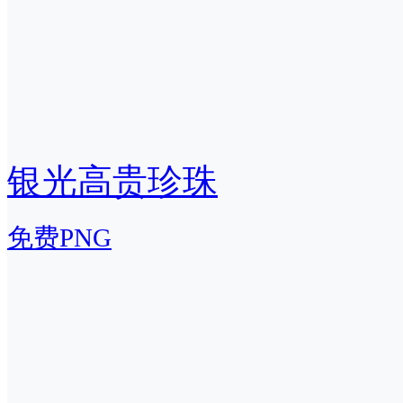
银光高贵珍珠
免费PNG