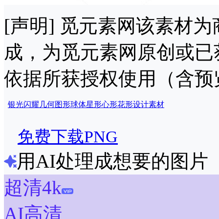
[声明] 觅元素网该素材
成，为觅元素网原创或已
依据所获授权使用（含预
银光
闪耀
几何
图形
球体
星形
心形
花形
设计
素材
免费下载PNG
用AI处理成想要的图片
超清4k
AI高清