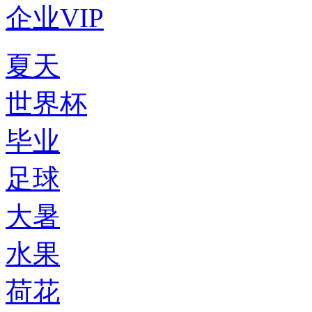
企业VIP
夏天
世界杯
毕业
足球
大暑
水果
荷花