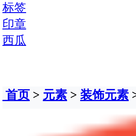
标签
印章
西瓜
首页
>
元素
>
装饰元素