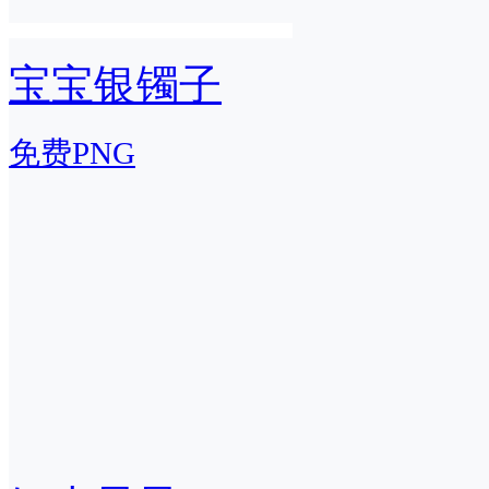
宝宝银镯子
免费PNG