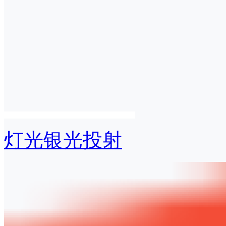
灯光银光投射