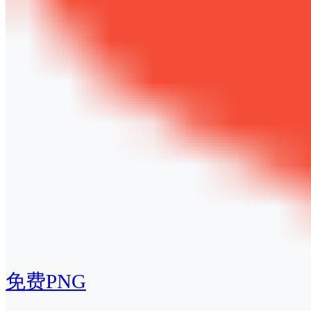
免费PNG