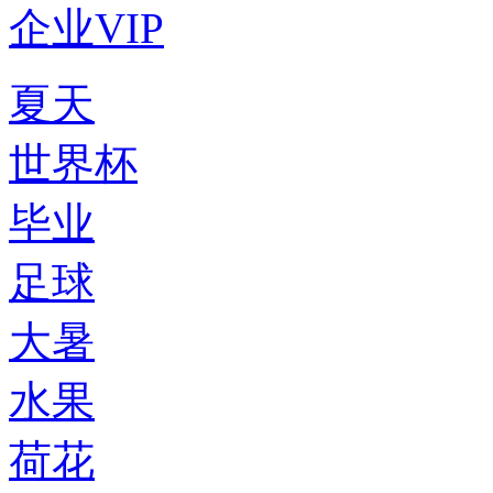
企业VIP
夏天
世界杯
毕业
足球
大暑
水果
荷花