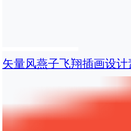
矢量风燕子飞翔插画设计