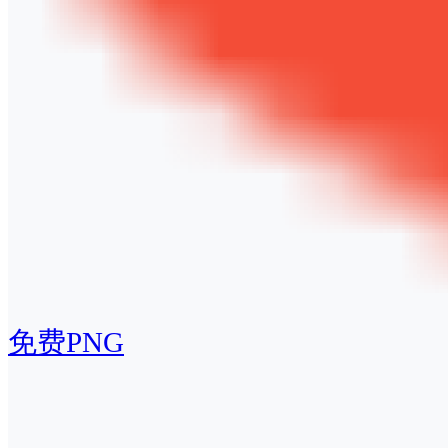
免费PNG