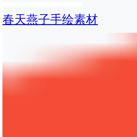
春天燕子手绘素材