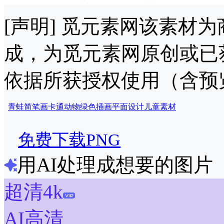
[声明] 觅元素网该素材
成，为觅元素网原创或已
依据所获授权使用（含预
青蛙
简笔画
卡通
动物
绿色
插画
平面设计
儿童
素材
免费下载PNG
用AI处理成想要的图片
超清4k
AI高清