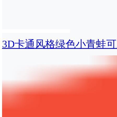
3D卡通风格绿色小青蛙