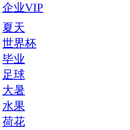
企业VIP
夏天
世界杯
毕业
足球
大暑
水果
荷花