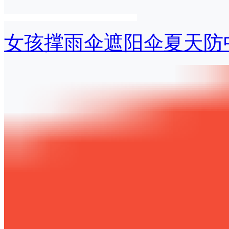
女孩撑雨伞遮阳伞夏天防