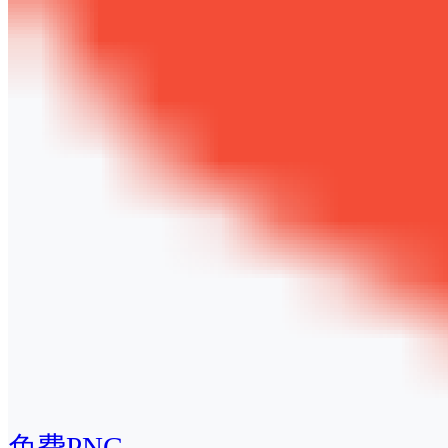
免费PNG