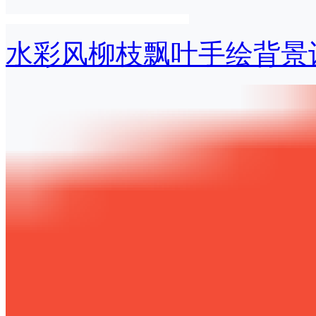
水彩风柳枝飘叶手绘背景