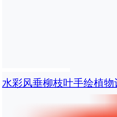
水彩风垂柳枝叶手绘植物