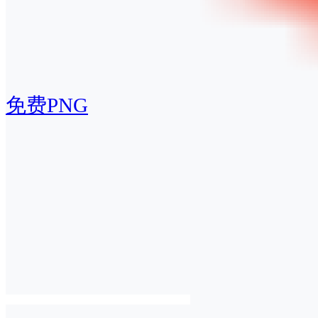
免费PNG