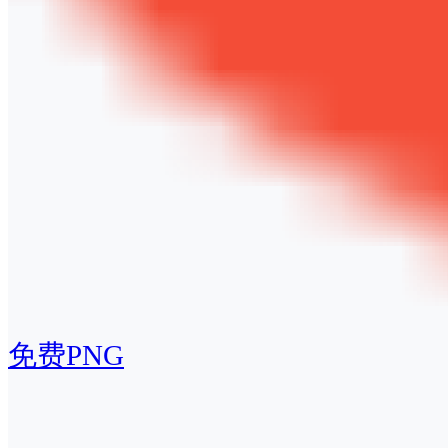
免费PNG