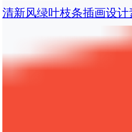
清新风绿叶枝条插画设计