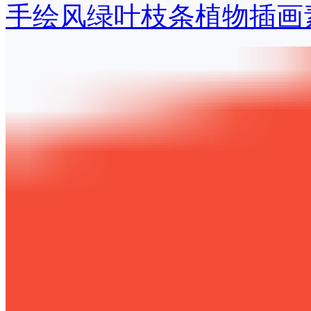
手绘风绿叶枝条植物插画