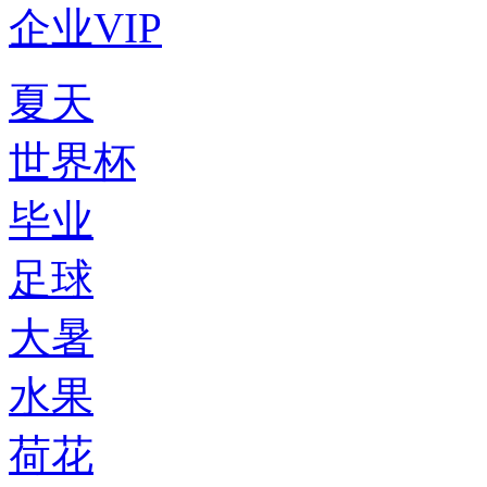
企业VIP
夏天
世界杯
毕业
足球
大暑
水果
荷花