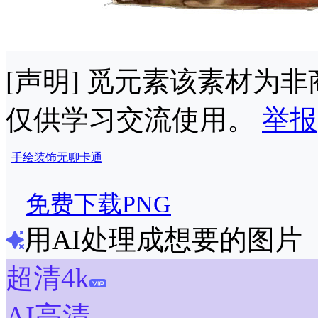
[声明] 觅元素该素材为
仅供学习交流使用。
举报
手绘
装饰
无聊
卡通
免费下载PNG
用AI处理成想要的图片
超清4k
AI高清