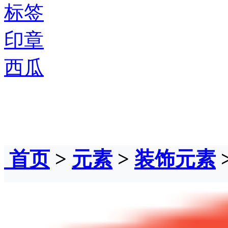
标签
印章
西瓜
首页
>
元素
>
装饰元素