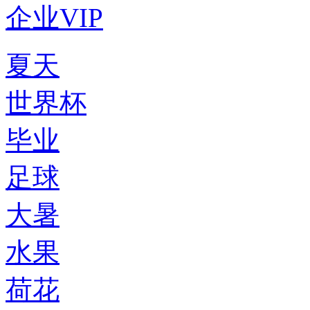
企业VIP
夏天
世界杯
毕业
足球
大暑
水果
荷花