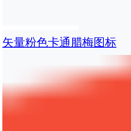
矢量粉色卡通腊梅图标