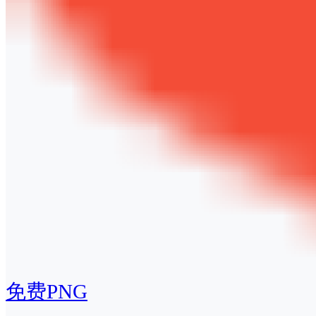
免费PNG