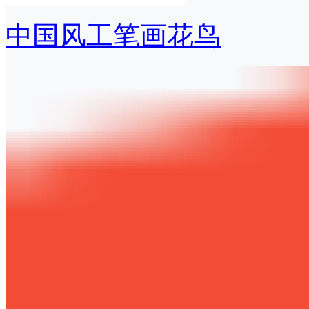
中国风工笔画花鸟