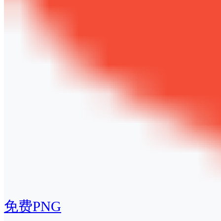
免费PNG