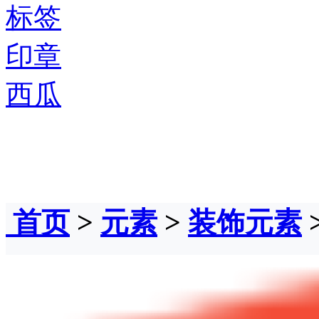
标签
印章
西瓜
首页
>
元素
>
装饰元素