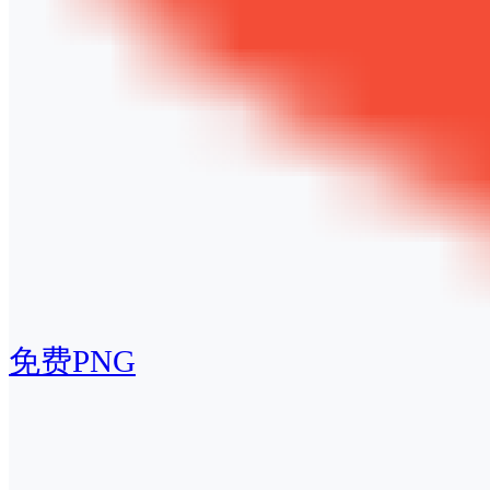
免费PNG