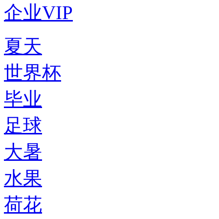
企业VIP
夏天
世界杯
毕业
足球
大暑
水果
荷花