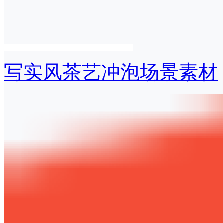
写实风茶艺冲泡场景素材