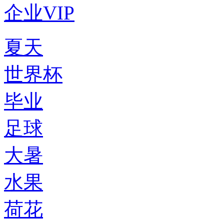
企业VIP
夏天
世界杯
毕业
足球
大暑
水果
荷花