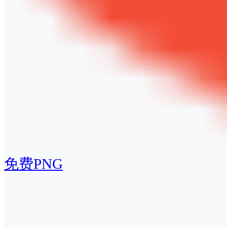
免费PNG