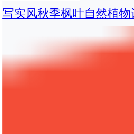
写实风秋季枫叶自然植物