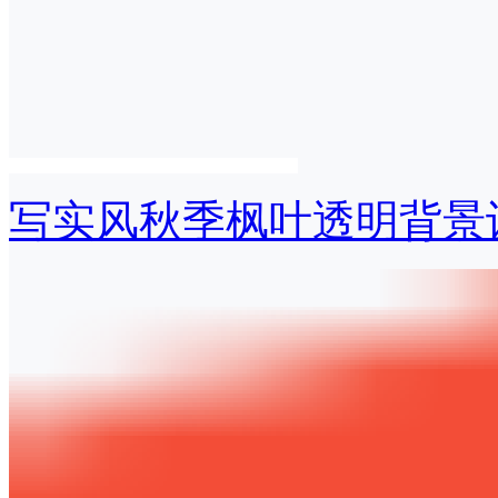
写实风秋季枫叶透明背景