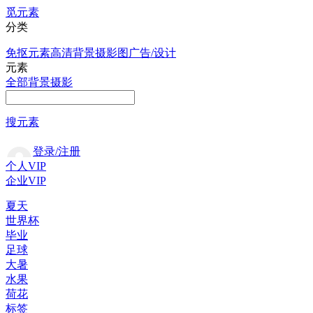
觅元素
分类
免抠元素
高清背景
摄影图
广告/设计
元素
全部
背景
摄影
搜元素
登录/注册
个人VIP
企业VIP
夏天
世界杯
毕业
足球
大暑
水果
荷花
标签