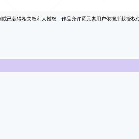
原创或已获得相关权利人授权，作品允许觅元素用户依据所获授