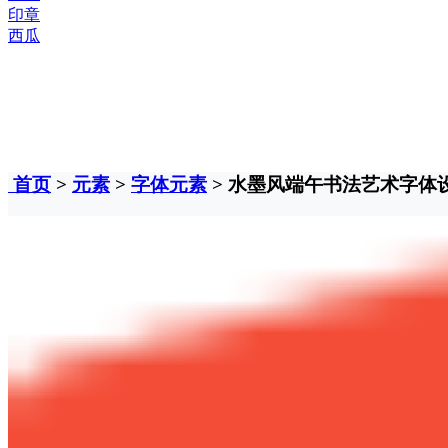
印章
西瓜
首页
>
元素
>
字体元素
> 水墨风端午书法艺术字体