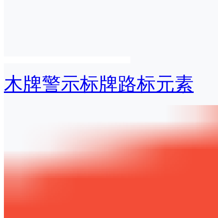
木牌警示标牌路标元素