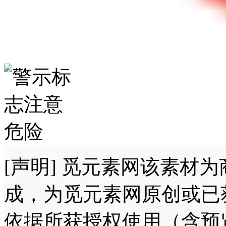
[声明] 觅元素网该素材
成，为觅元素网原创或已
依据所获授权使用（含预