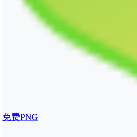
免费PNG