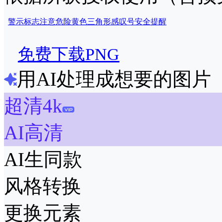
警示
标志
注意
危险
黄色
三角形
感叹号
安全
提醒
免费下载PNG
用AI处理成想要的图片
超清4k
AI高清
AI生同款
风格转换
更换元素