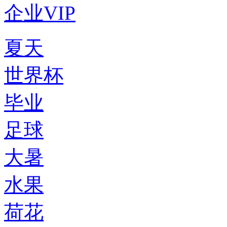
企业VIP
夏天
世界杯
毕业
足球
大暑
水果
荷花