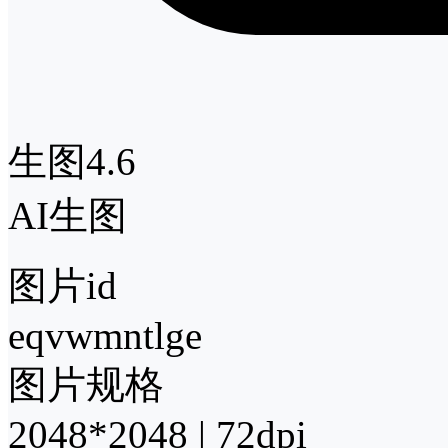
生图4.6
AI生图
图片id
eqvwmntlge
图片规格
2048*2048 | 72dpi