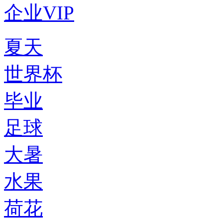
企业VIP
夏天
世界杯
毕业
足球
大暑
水果
荷花