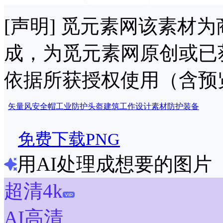
[声明] 觅元素网该素材
成，为觅元素网原创或已
依据所获授权使用（含预
矢量风
安全帽
工业
防护
头盔
建筑
工作
设计
素材
防护装备
免费下载PNG
用AI处理成想要的图片
超清4k
AI高清