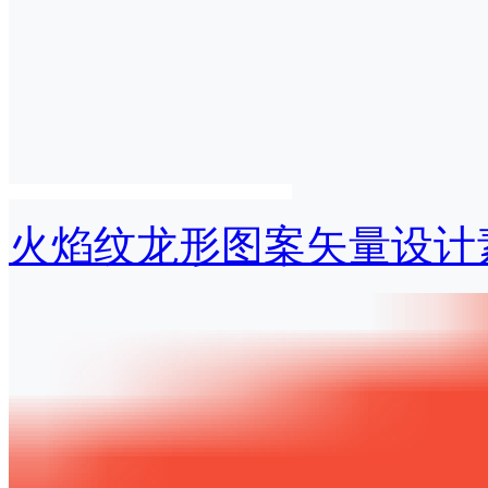
火焰纹龙形图案矢量设计