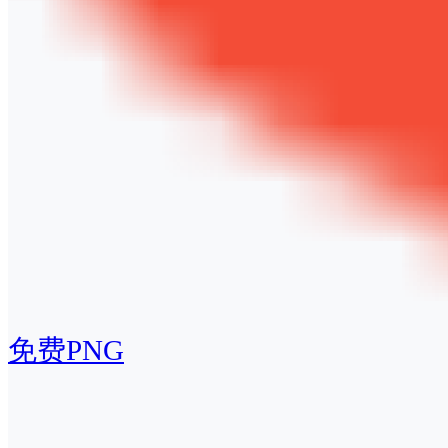
免费PNG