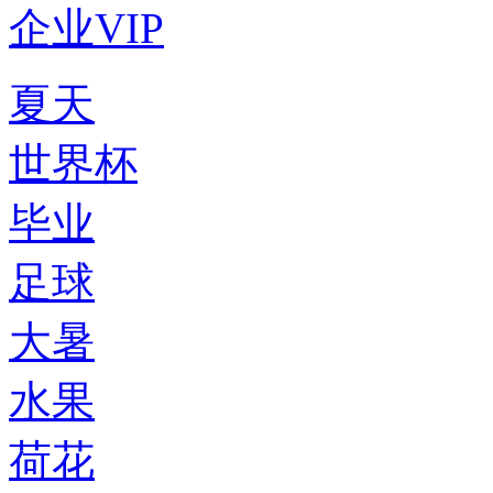
企业VIP
夏天
世界杯
毕业
足球
大暑
水果
荷花