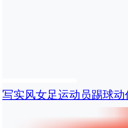
写实风女足运动员踢球动