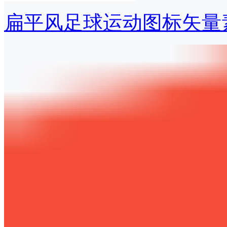
扁平风足球运动图标矢量