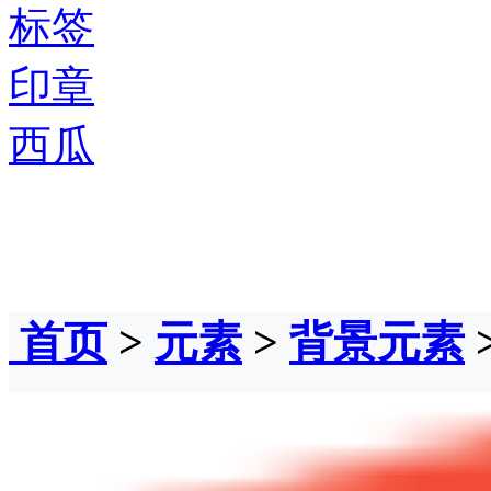
标签
印章
西瓜
首页
>
元素
>
背景元素