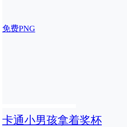
免费PNG
卡通小男孩拿着奖杯