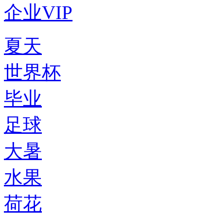
企业VIP
夏天
世界杯
毕业
足球
大暑
水果
荷花