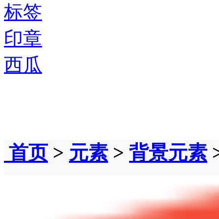
标签
印章
西瓜
首页
>
元素
>
背景元素