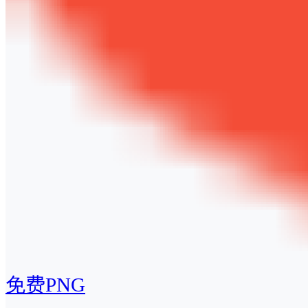
免费PNG