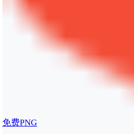
免费PNG