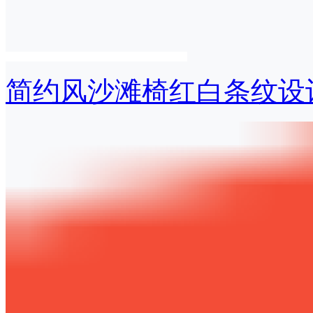
简约风沙滩椅红白条纹设