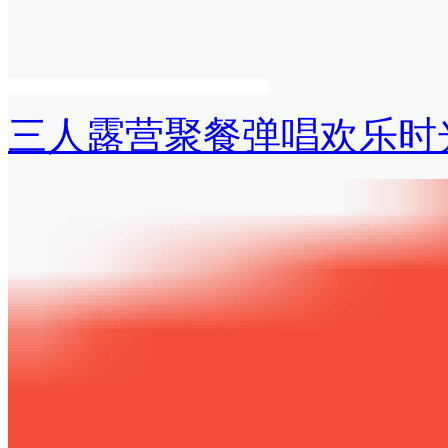
三人露营聚餐弹唱欢乐时