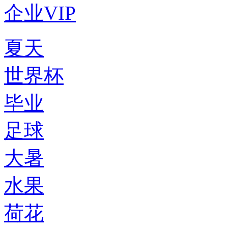
企业VIP
夏天
世界杯
毕业
足球
大暑
水果
荷花