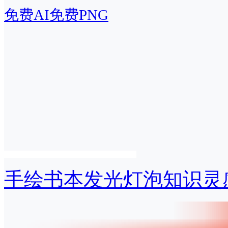
免费AI
免费PNG
手绘书本发光灯泡知识灵