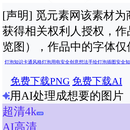
[声明] 觅元素网该素材
获得相关权利人授权，作
览图），作品中的字体仅
灯泡知识
卡通风格灯泡
用电安全
创意
想法
手绘灯泡
插图
安全
知
免费下载PNG
免费下载AI
用AI处理成想要的图片
超清4k
AI高清