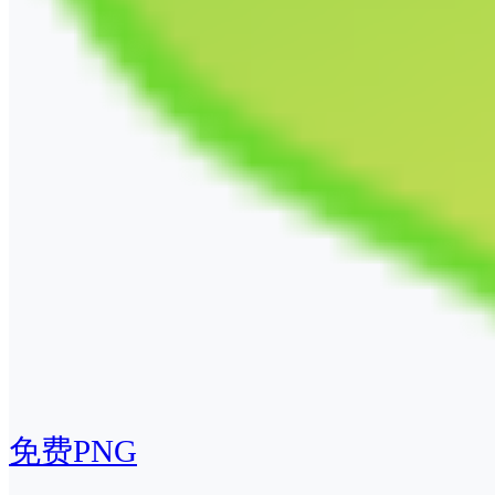
免费PNG