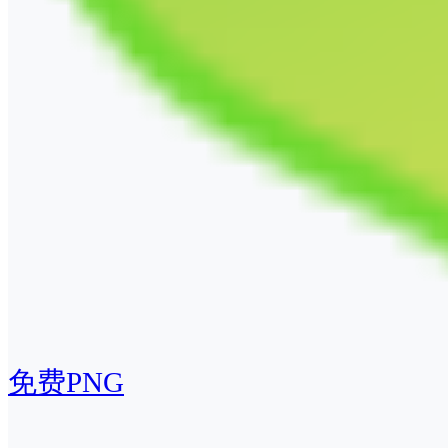
免费PNG