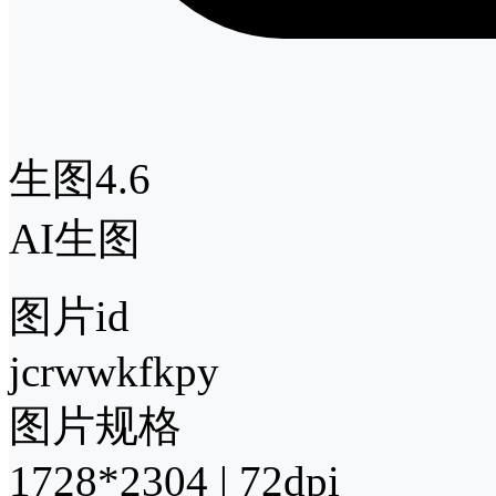
生图4.6
AI生图
图片id
jcrwwkfkpy
图片规格
1728*2304 | 72dpi