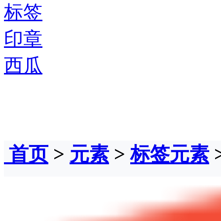
标签
印章
西瓜
首页
>
元素
>
标签元素