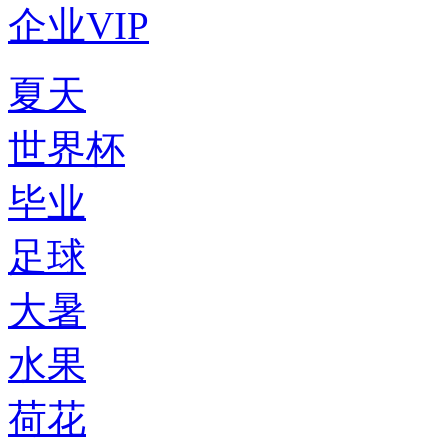
企业VIP
夏天
世界杯
毕业
足球
大暑
水果
荷花