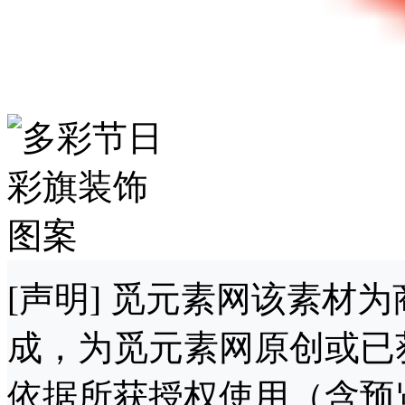
[声明] 觅元素网该素材
成，为觅元素网原创或已
依据所获授权使用（含预