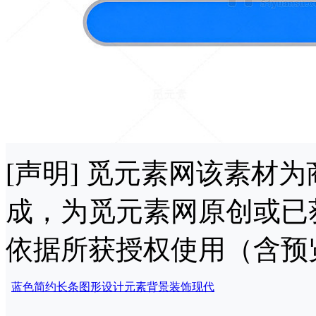
[声明] 觅元素网该素材
成，为觅元素网原创或已
依据所获授权使用（含预
蓝色
简约
长条
图形
设计
元素
背景
装饰
现代