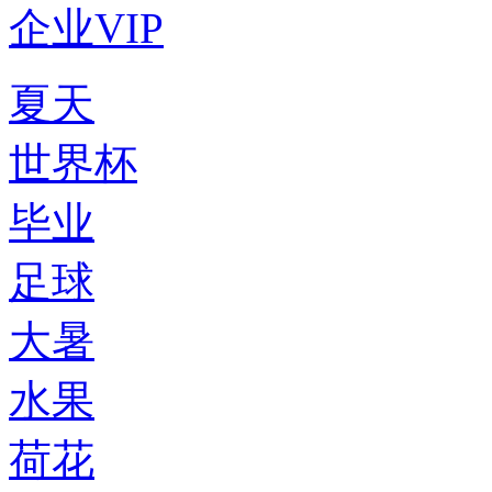
企业VIP
夏天
世界杯
毕业
足球
大暑
水果
荷花