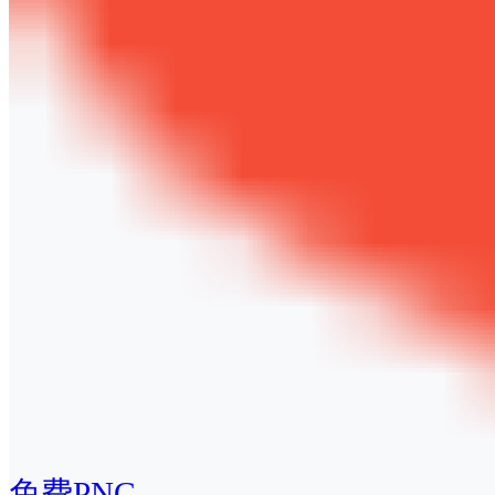
免费PNG