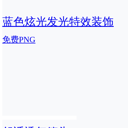
蓝色炫光发光特效装饰
免费PNG