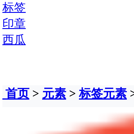
标签
印章
西瓜
首页
>
元素
>
标签元素