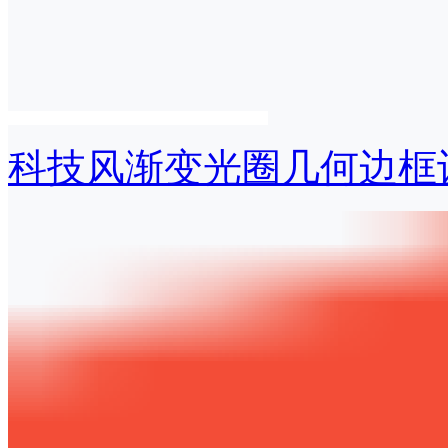
科技风渐变光圈几何边框