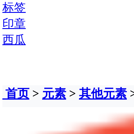
标签
印章
西瓜
首页
>
元素
>
其他元素