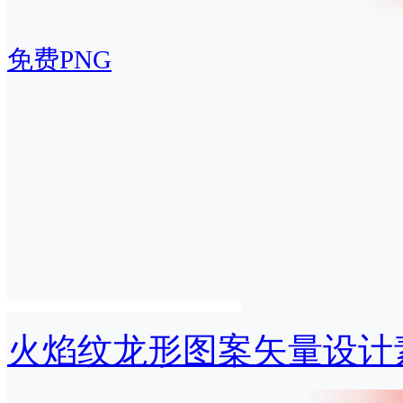
免费PNG
火焰纹龙形图案矢量设计