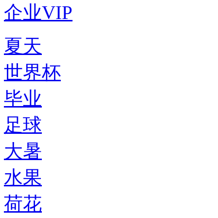
企业VIP
夏天
世界杯
毕业
足球
大暑
水果
荷花