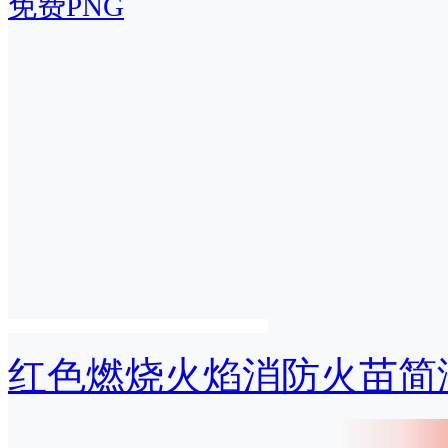
免费PNG
红色燃烧火焰消防火苗简