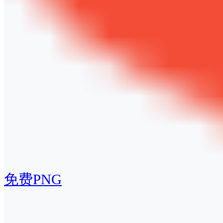
免费PNG