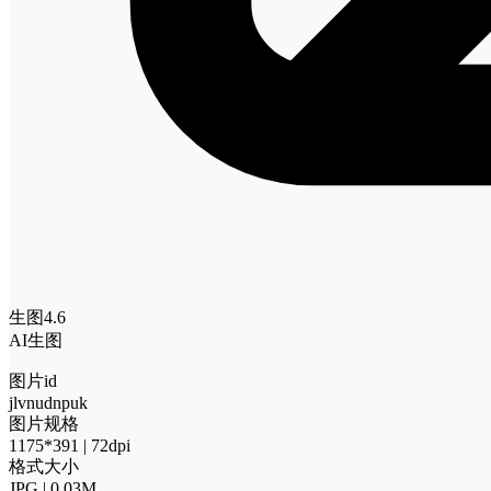
生图4.6
AI生图
图片id
jlvnudnpuk
图片规格
1175*391 | 72dpi
格式大小
JPG | 0.03M