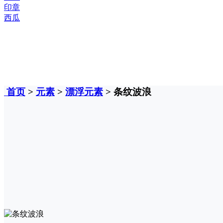
印章
西瓜
首页
>
元素
>
漂浮元素
> 条纹波浪