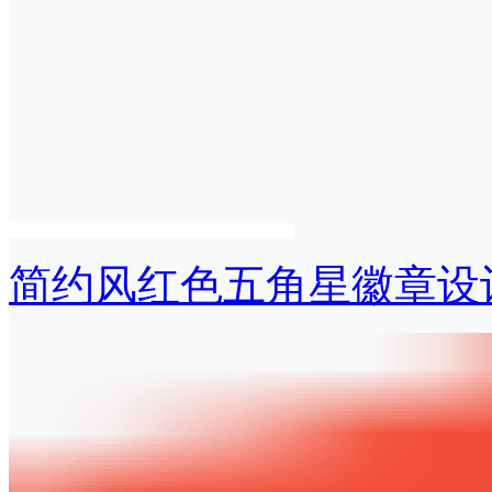
简约风红色五角星徽章设