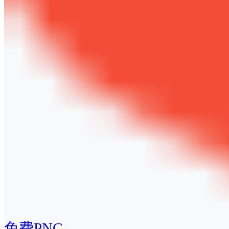
免费PNG