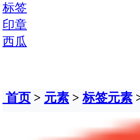
标签
印章
西瓜
首页
>
元素
>
标签元素