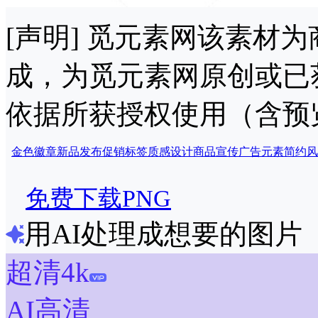
[声明] 觅元素网该素材
成，为觅元素网原创或已
依据所获授权使用（含预
金色徽章
新品发布
促销标签
质感设计
商品宣传
广告元素
简约风
免费下载PNG
用AI处理成想要的图片
超清4k
AI高清