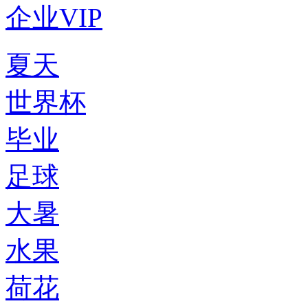
企业VIP
夏天
世界杯
毕业
足球
大暑
水果
荷花