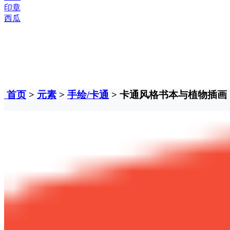
印章
西瓜
首页
>
元素
>
手绘/卡通
> 卡通风格书本与植物插画