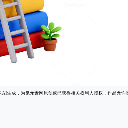
能技术AI生成，为觅元素网原创或已获得相关权利人授权，作品允