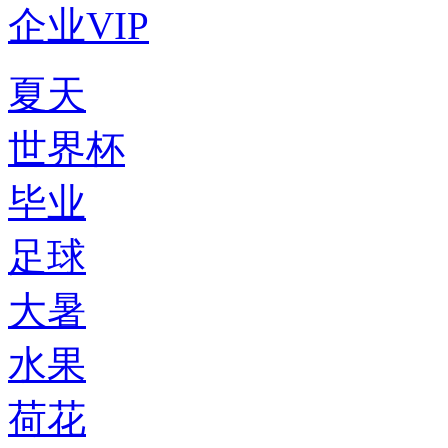
企业VIP
夏天
世界杯
毕业
足球
大暑
水果
荷花