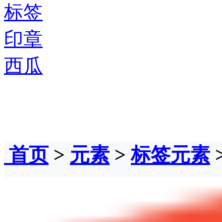
标签
印章
西瓜
首页
>
元素
>
标签元素