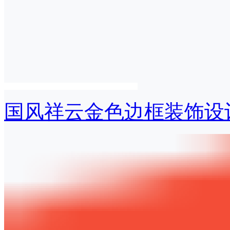
国风祥云金色边框装饰设