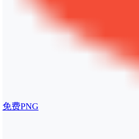
免费PNG