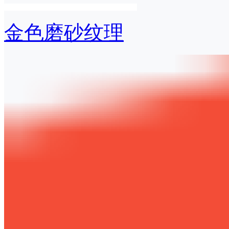
金色磨砂纹理