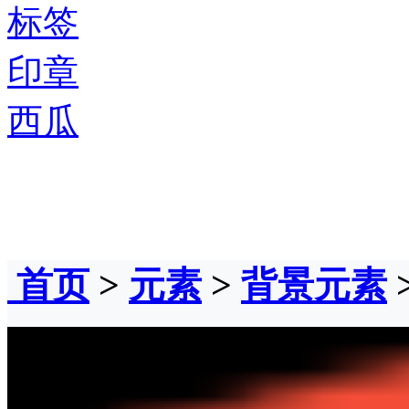
标签
印章
西瓜
首页
>
元素
>
背景元素