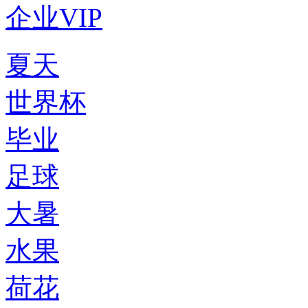
企业VIP
夏天
世界杯
毕业
足球
大暑
水果
荷花