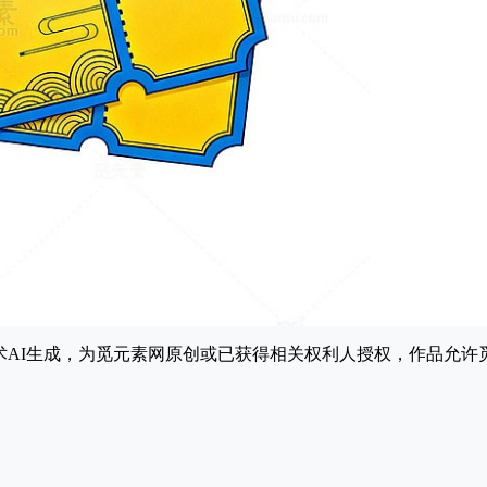
能技术AI生成，为觅元素网原创或已获得相关权利人授权，作品允