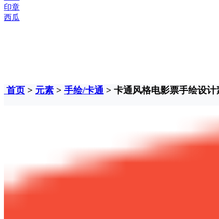
印章
西瓜
首页
>
元素
>
手绘/卡通
> 卡通风格电影票手绘设计