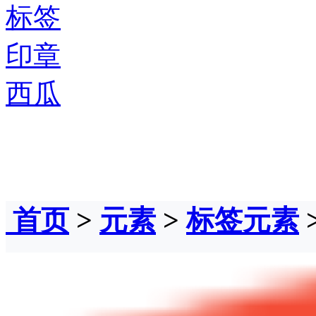
标签
印章
西瓜
首页
>
元素
>
标签元素