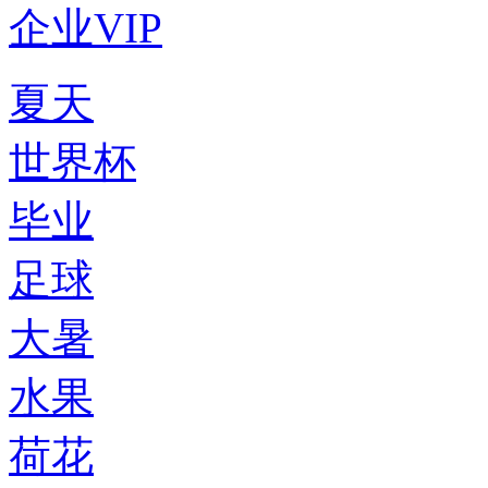
企业VIP
夏天
世界杯
毕业
足球
大暑
水果
荷花