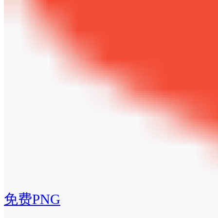
免费PNG