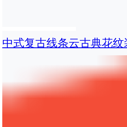
中式复古线条云古典花纹