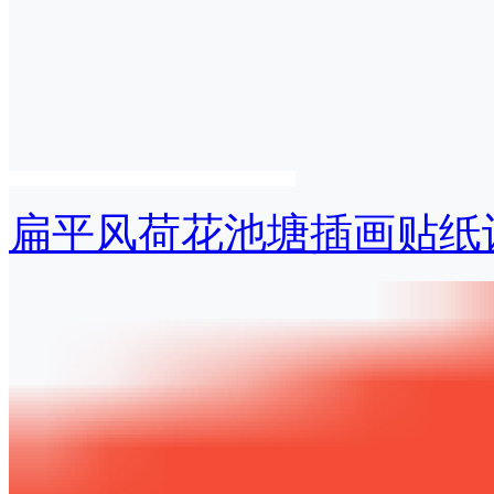
扁平风荷花池塘插画贴纸