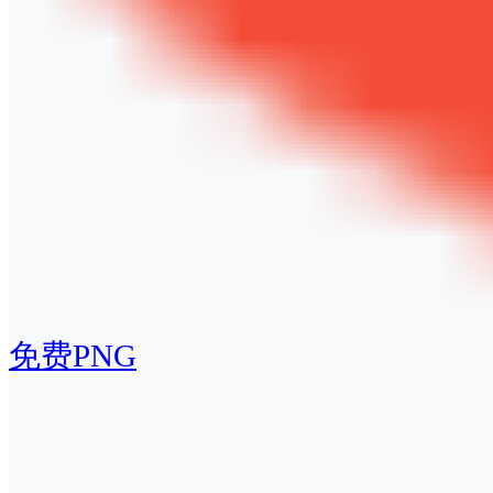
免费PNG