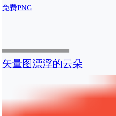
免费PNG
矢量图漂浮的云朵