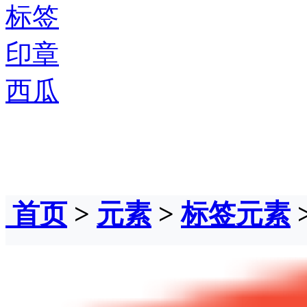
标签
印章
西瓜
首页
>
元素
>
标签元素