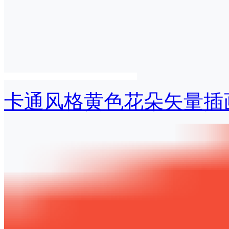
卡通风格黄色花朵矢量插