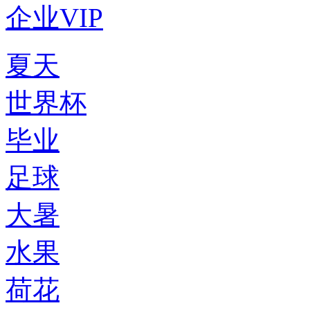
企业VIP
夏天
世界杯
毕业
足球
大暑
水果
荷花