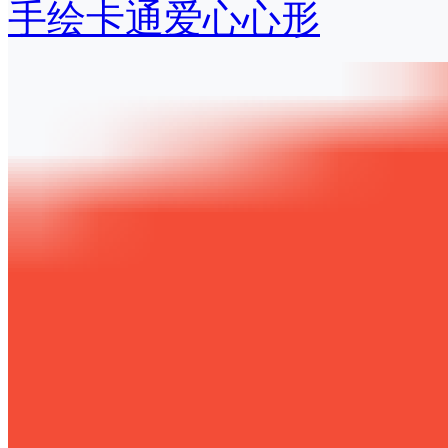
手绘卡通爱心心形