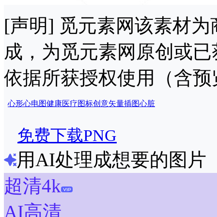
[声明] 觅元素网该素材
成，为觅元素网原创或已
依据所获授权使用（含预
心形
心电图
健康
医疗
图标
创意
矢量
插图
心脏
免费下载PNG
用AI处理成想要的图片
超清4k
AI高清