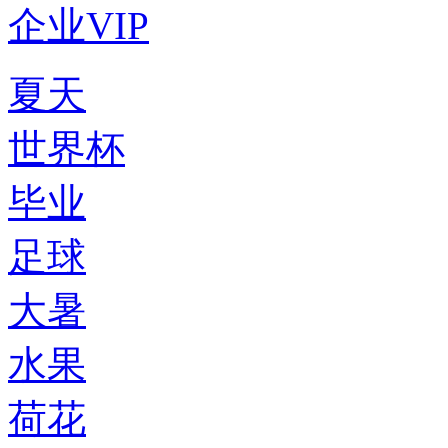
企业VIP
夏天
世界杯
毕业
足球
大暑
水果
荷花