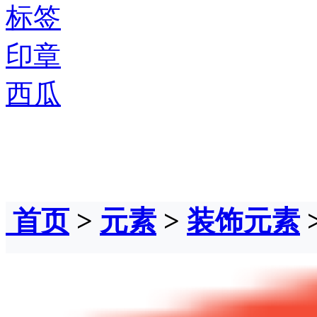
标签
印章
西瓜
首页
>
元素
>
装饰元素