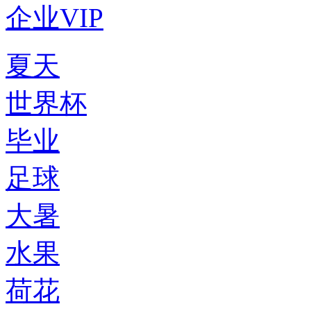
企业VIP
夏天
世界杯
毕业
足球
大暑
水果
荷花