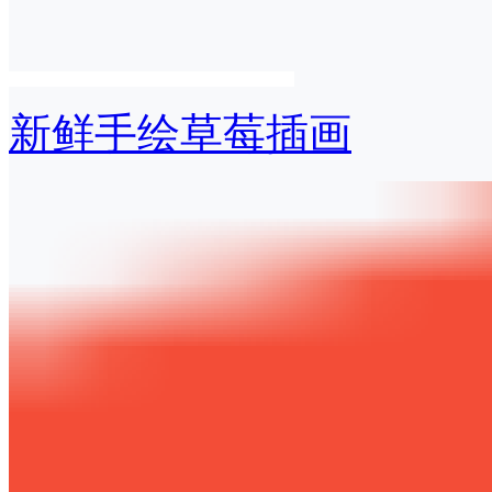
新鲜手绘草莓插画