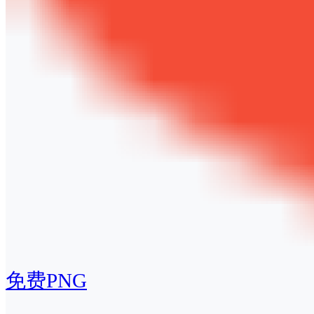
免费PNG