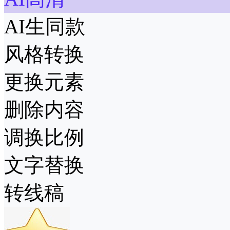
AI生同款
风格转换
更换元素
删除内容
调换比例
文字替换
转线稿