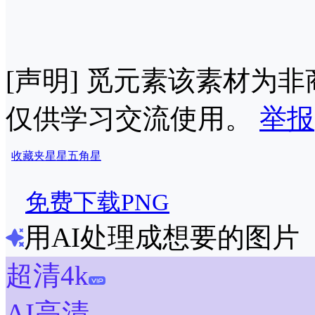
[声明] 觅元素该素材为
仅供学习交流使用。
举报
收藏夹
星星
五角星
免费下载PNG
用AI处理成想要的图片
超清4k
AI高清