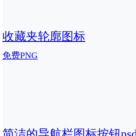
收藏夹轮廓图标
免费PNG
简洁的导航栏图标按钮ps