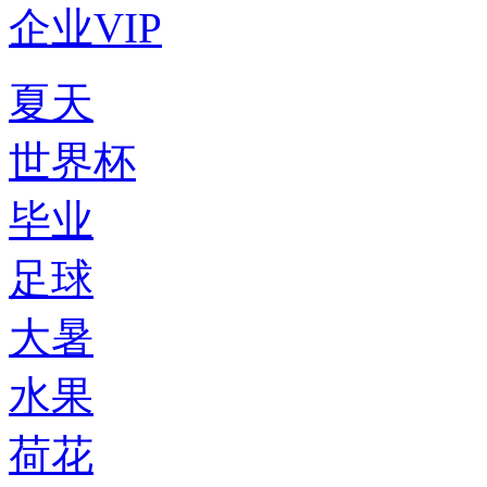
企业VIP
夏天
世界杯
毕业
足球
大暑
水果
荷花