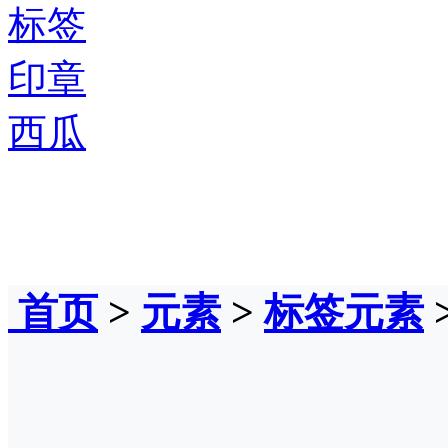
标签
印章
西瓜
首页
>
元素
>
标签元素