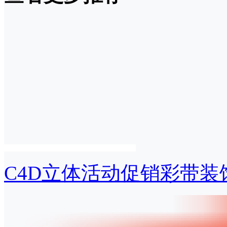
C4D立体活动促销彩带装