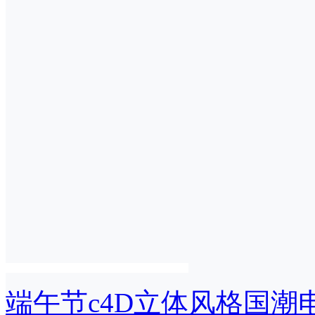
端午节c4D立体风格国潮