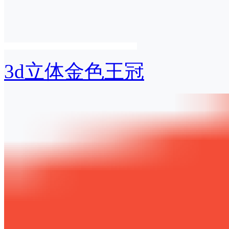
3d立体金色王冠