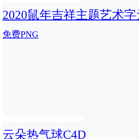
2020鼠年吉祥主题艺术
免费PNG
云朵热气球C4D