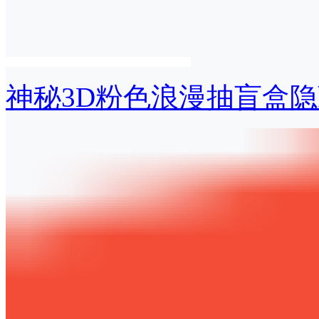
神秘3D粉色浪漫抽盲盒