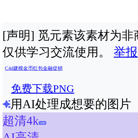
[声明] 觅元素该素材为
仅供学习交流使用。
举报
C4d
建模
金币
红包
金融
促销
免费下载PNG
用AI处理成想要的图片
超清4k
AI高清