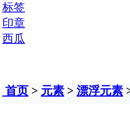
标签
印章
西瓜
首页
>
元素
>
漂浮元素