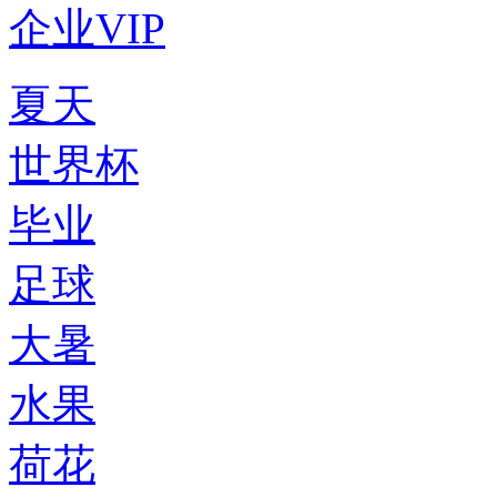
企业VIP
夏天
世界杯
毕业
足球
大暑
水果
荷花