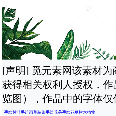
[声明] 觅元素网该素材
获得相关权利人授权，作
览图），作品中的字体仅
手绘树叶
手绘画
草装饰
手绘花朵
手绘花草
树木植物