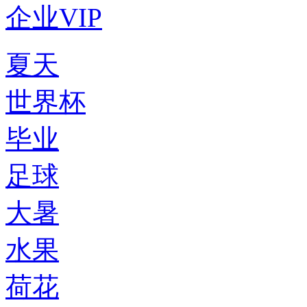
企业VIP
夏天
世界杯
毕业
足球
大暑
水果
荷花