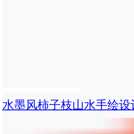
水墨风柿子枝山水手绘设