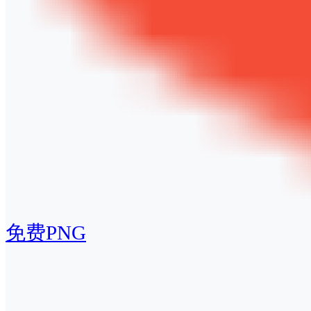
免费PNG