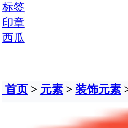
标签
印章
西瓜
首页
>
元素
>
装饰元素