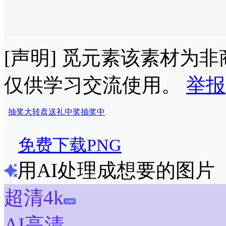
[声明] 觅元素该素材为
仅供学习交流使用。
举报
抽奖
大转盘
送礼
中奖
抽奖中
免费下载PNG
用AI处理成想要的图片
超清4k
AI高清