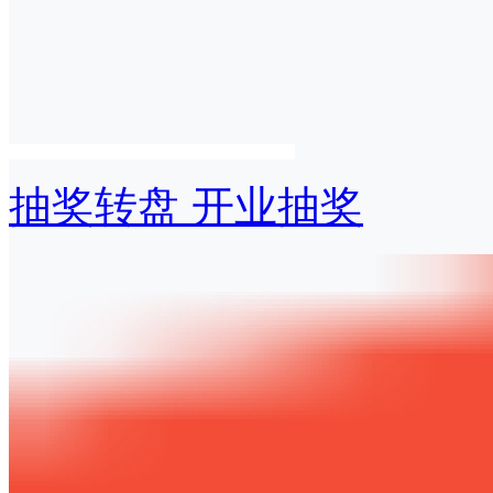
抽奖转盘 开业抽奖