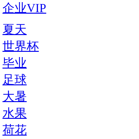
企业VIP
夏天
世界杯
毕业
足球
大暑
水果
荷花