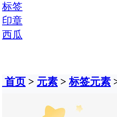
标签
印章
西瓜
首页
>
元素
>
标签元素