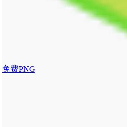
免费PNG