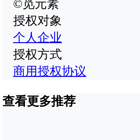
©觅元素
授权对象
个人
企业
授权方式
商用授权协议
查看更多推荐