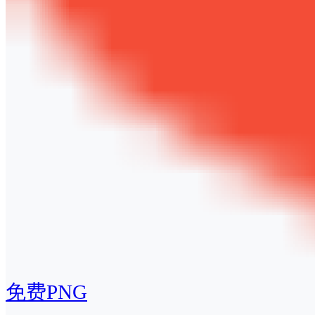
免费PNG