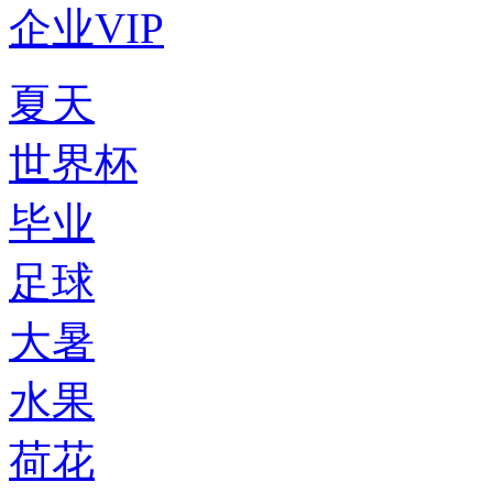
企业VIP
夏天
世界杯
毕业
足球
大暑
水果
荷花