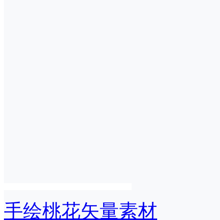
手绘桃花矢量素材