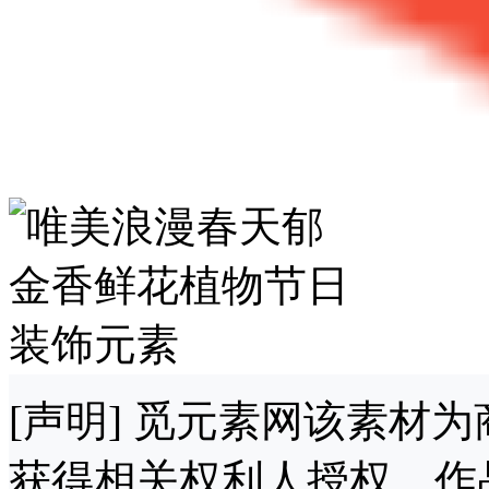
[声明] 觅元素网该素材
获得相关权利人授权，作