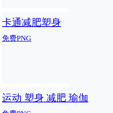
卡通减肥塑身
免费PNG
运动 塑身 减肥 瑜伽