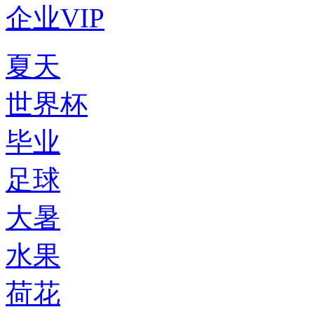
企业VIP
夏天
世界杯
毕业
足球
大暑
水果
荷花