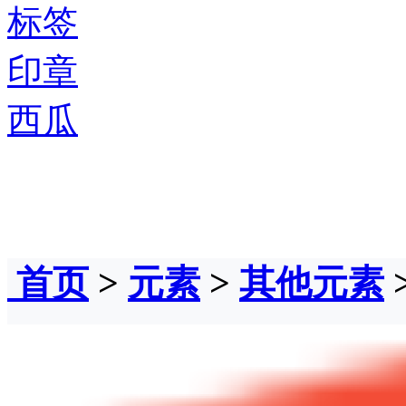
标签
印章
西瓜
首页
>
元素
>
其他元素