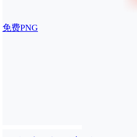
免费PNG