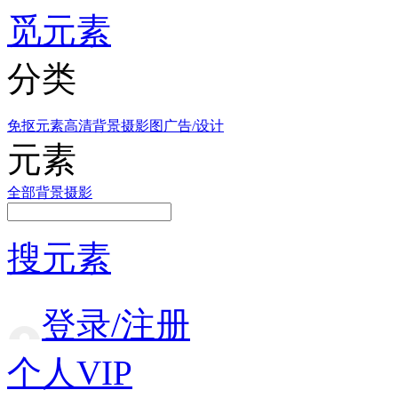
觅元素
分类
免抠元素
高清背景
摄影图
广告/设计
元素
全部
背景
摄影
搜元素
登录/注册
个人VIP