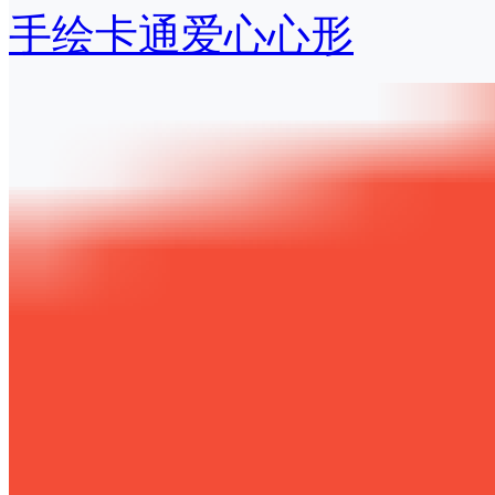
手绘卡通爱心心形