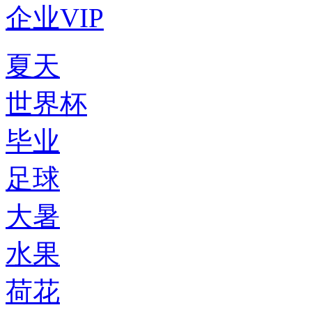
企业VIP
夏天
世界杯
毕业
足球
大暑
水果
荷花