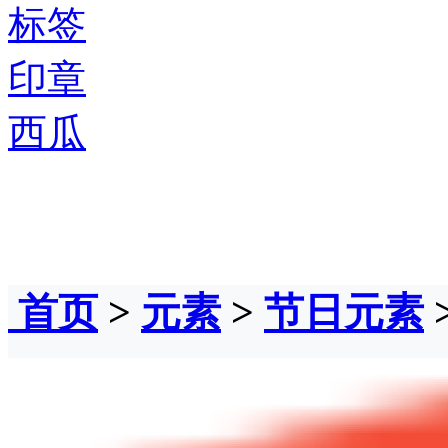
标签
印章
西瓜
首页
>
元素
>
节日元素