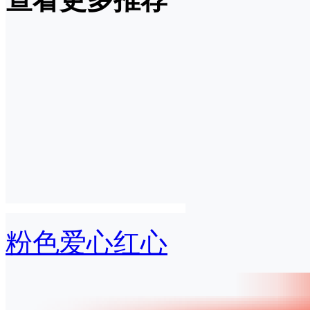
粉色爱心红心