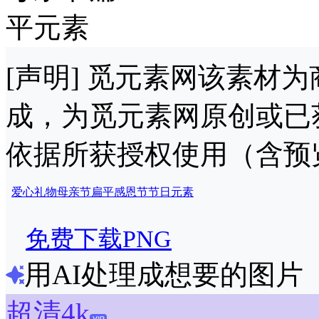
[声明] 觅元素网该素材
成，为觅元素网原创或已
依据所获授权使用（含预
爱心
礼物
母亲节
扁平
感恩节
节日
元素
免费下载PNG
用AI处理成想要的图片
超清4k