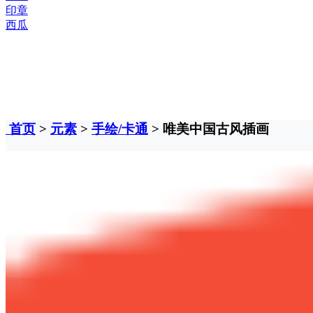
印章
西瓜
首页
>
元素
>
手绘/卡通
> 唯美中国古风插画