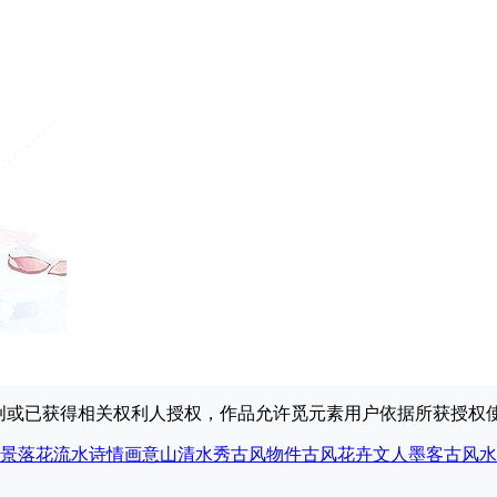
原创或已获得相关权利人授权，作品允许觅元素用户依据所获授
景
落花流水
诗情画意
山清水秀
古风物件
古风花卉
文人墨客
古风水