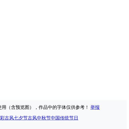
权使用（含预览图），作品中的字体仅供参考！
举报
彩
古风七夕节
古风中秋节
中国传统节日