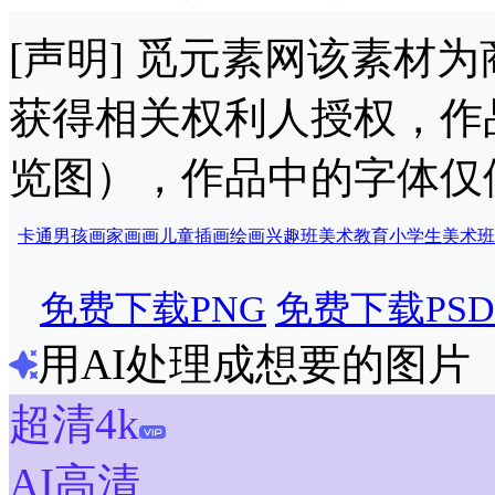
[声明] 觅元素网该素材
获得相关权利人授权，作
览图），作品中的字体仅
卡通男孩
画家
画画
儿童插画
绘画兴趣班
美术教育
小学生
美术班
免费下载PNG
免费下载PSD
用AI处理成想要的图片
超清4k
AI高清