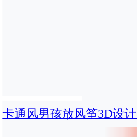
卡通风男孩放风筝3D设