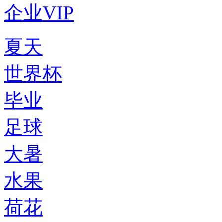
企业VIP
夏天
世界杯
毕业
足球
大暑
水果
荷花