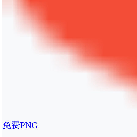
免费PNG