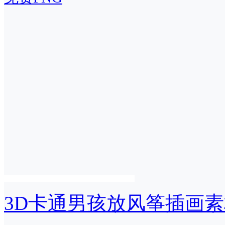
3D卡通男孩放风筝插画