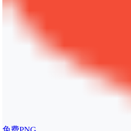
免费PNG