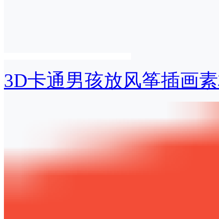
3D卡通男孩放风筝插画