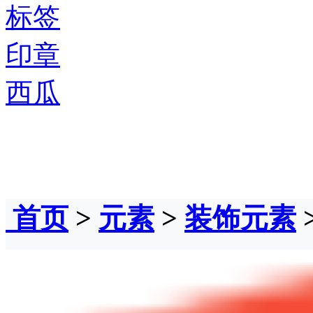
标签
印章
西瓜
首页
>
元素
>
装饰元素