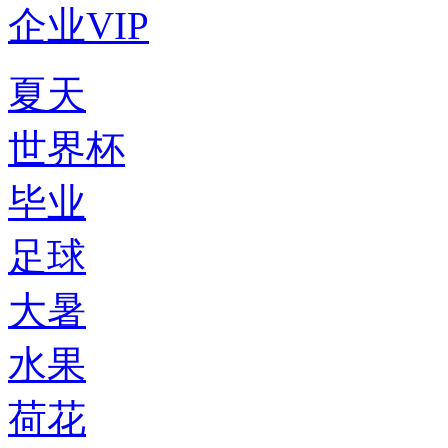
企业VIP
夏天
世界杯
毕业
足球
大暑
水果
荷花