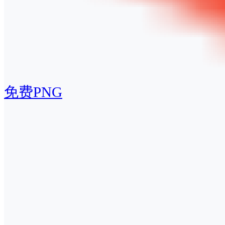
免费PNG