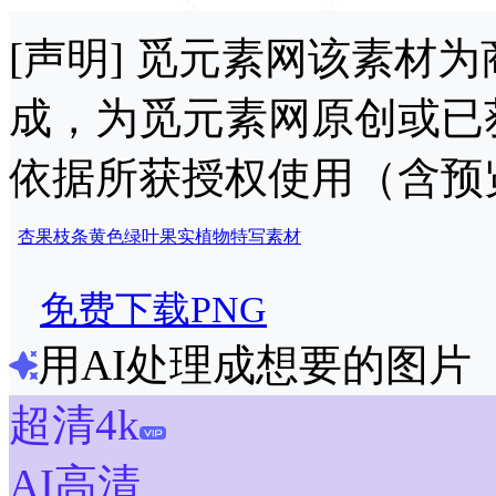
[声明] 觅元素网该素材
成，为觅元素网原创或已
依据所获授权使用（含预
杏果
枝条
黄色
绿叶
果实
植物
特写
素材
免费下载PNG
用AI处理成想要的图片
超清4k
AI高清