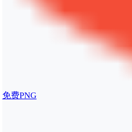
免费PNG