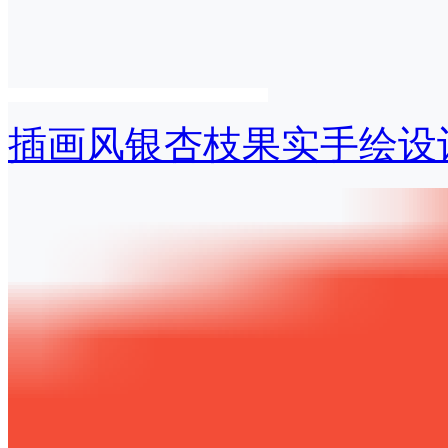
插画风银杏枝果实手绘设