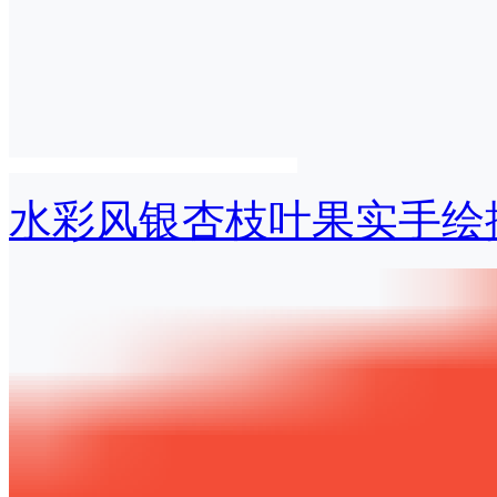
水彩风银杏枝叶果实手绘