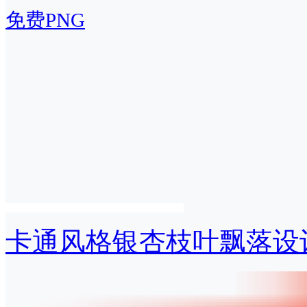
免费PNG
卡通风格银杏枝叶飘落设