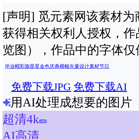
[声明] 觅元素网该素材
获得相关权利人授权，作
览图），作品中的字体仅
毕业帽
彩旗
星星
金色
庆典
横幅
矢量
设计
素材
节日
免费下载JPG
免费下载AI
用AI处理成想要的图片
超清4k
AI高清