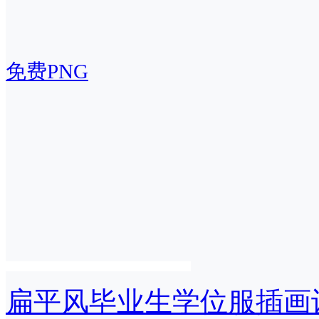
免费PNG
扁平风毕业生学位服插画