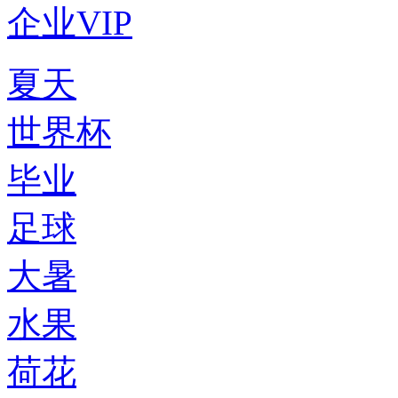
企业VIP
夏天
世界杯
毕业
足球
大暑
水果
荷花