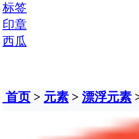
标签
印章
西瓜
首页
>
元素
>
漂浮元素