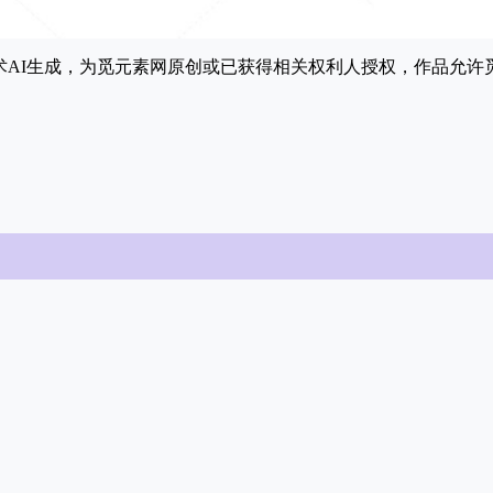
能技术AI生成，为觅元素网原创或已获得相关权利人授权，作品允