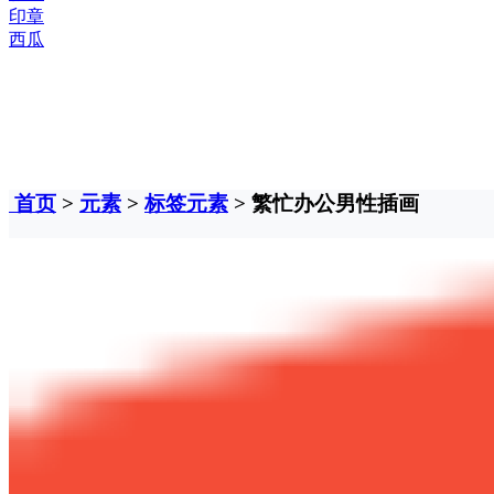
印章
西瓜
首页
>
元素
>
标签元素
> 繁忙办公男性插画