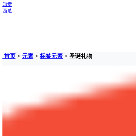
印章
西瓜
首页
>
元素
>
标签元素
> 圣诞礼物