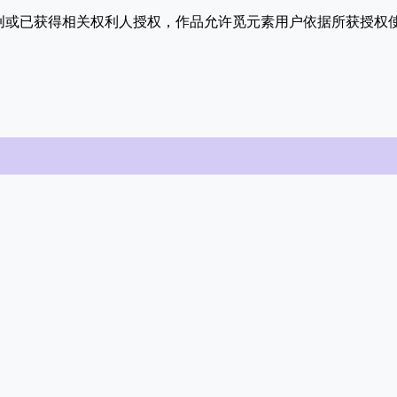
原创或已获得相关权利人授权，作品允许觅元素用户依据所获授