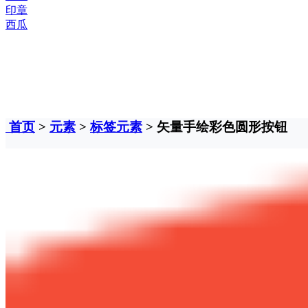
印章
西瓜
首页
>
元素
>
标签元素
> 矢量手绘彩色圆形按钮