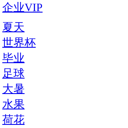
企业VIP
夏天
世界杯
毕业
足球
大暑
水果
荷花