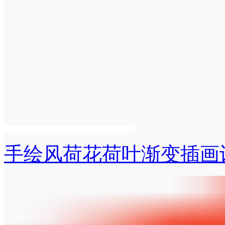
手绘风荷花荷叶渐变插画