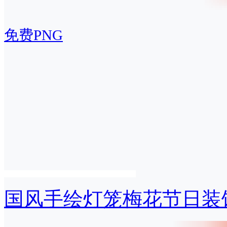
免费PNG
国风手绘灯笼梅花节日装