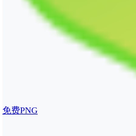
免费PNG