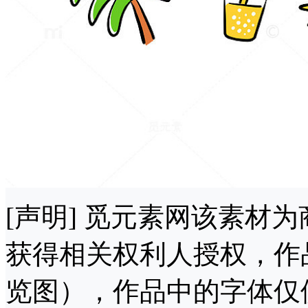
[声明] 觅元素网该素材
获得相关权利人授权，作
览图），作品中的字体仅