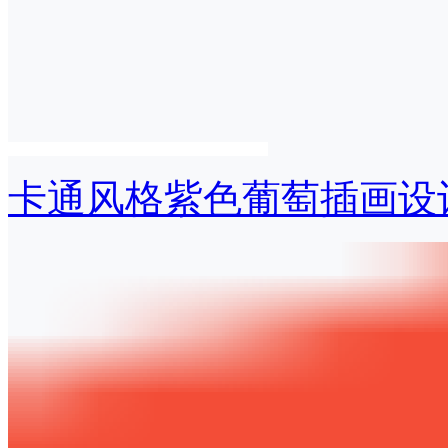
卡通风格紫色葡萄插画设