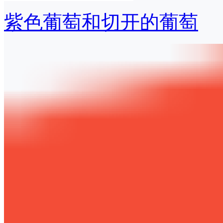
紫色葡萄和切开的葡萄