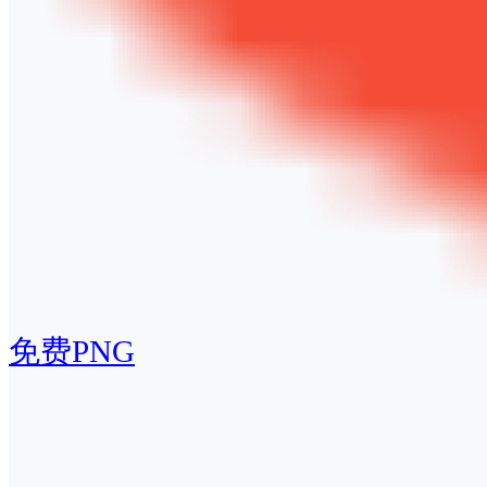
免费PNG