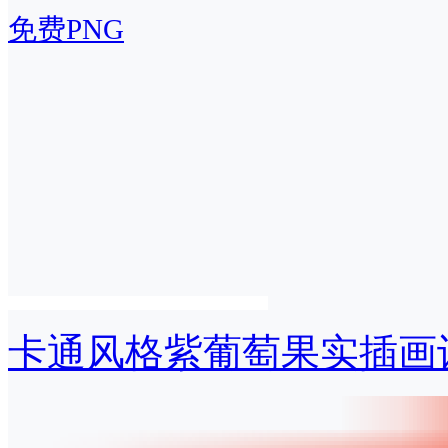
免费PNG
卡通风格紫葡萄果实插画