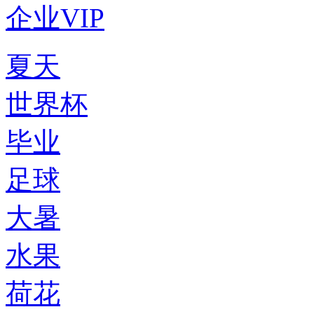
企业VIP
夏天
世界杯
毕业
足球
大暑
水果
荷花