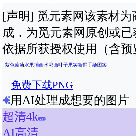
[声明] 觅元素网该素材
成，为觅元素网原创或已
依据所获授权使用（含预
紫色葡萄
水果插画
水彩画
叶子
果实
新鲜
手绘
图案
免费下载PNG
用AI处理成想要的图片
超清4k
AI高清