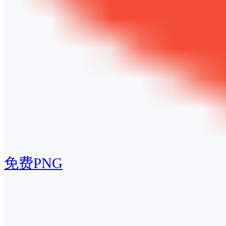
免费PNG