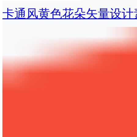
卡通风黄色花朵矢量设计