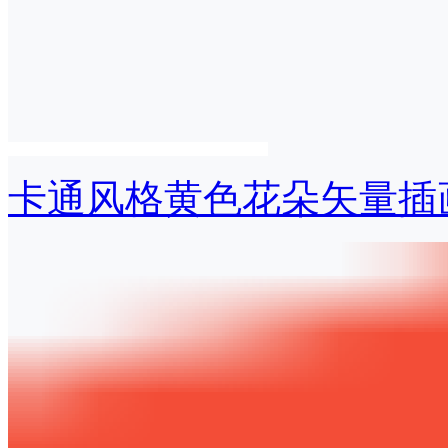
卡通风格黄色花朵矢量插