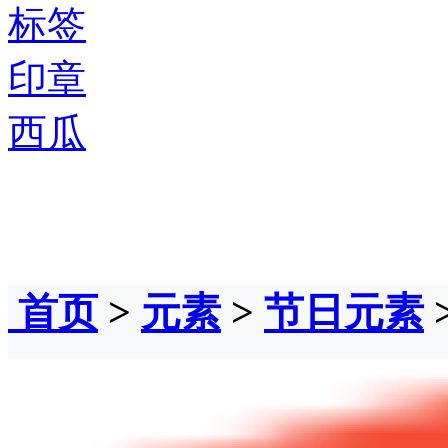
标签
印章
西瓜
首页
>
元素
>
节日元素