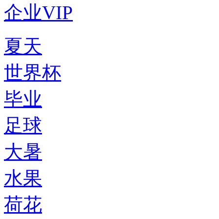
企业VIP
夏天
世界杯
毕业
足球
大暑
水果
荷花