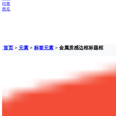
印章
西瓜
首页
>
元素
>
标签元素
> 金属质感边框标题框