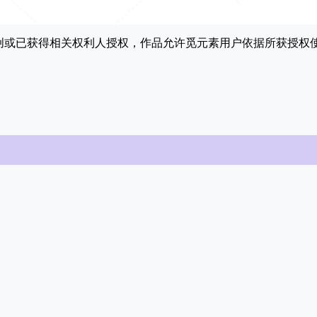
原创或已获得相关权利人授权，作品允许觅元素用户依据所获授