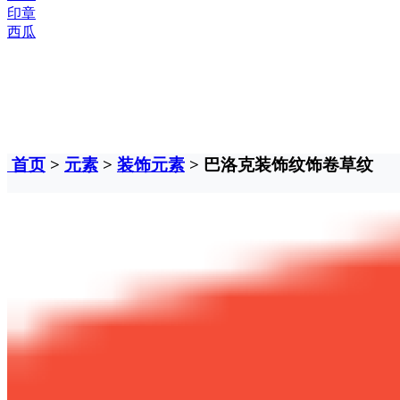
印章
西瓜
首页
>
元素
>
装饰元素
> 巴洛克装饰纹饰卷草纹