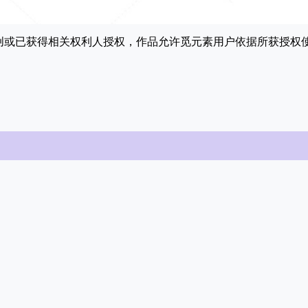
原创或已获得相关权利人授权，作品允许觅元素用户依据所获授