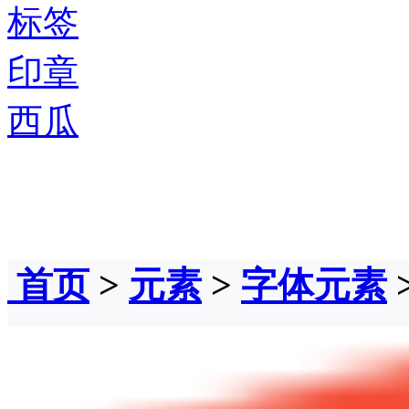
标签
印章
西瓜
首页
>
元素
>
字体元素