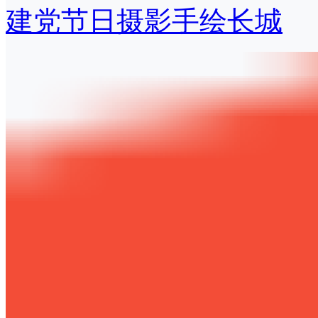
建党节日摄影手绘长城