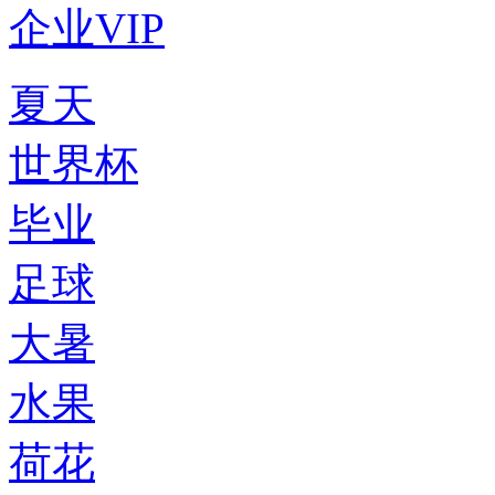
企业VIP
夏天
世界杯
毕业
足球
大暑
水果
荷花