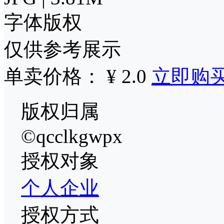
字体版权
仅供参考展示
单卖价格： ¥ 2.0
立即购
版权归属
©qcclkgwpx
授权对象
个人
企业
授权方式