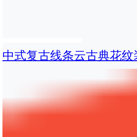
中式复古线条云古典花纹