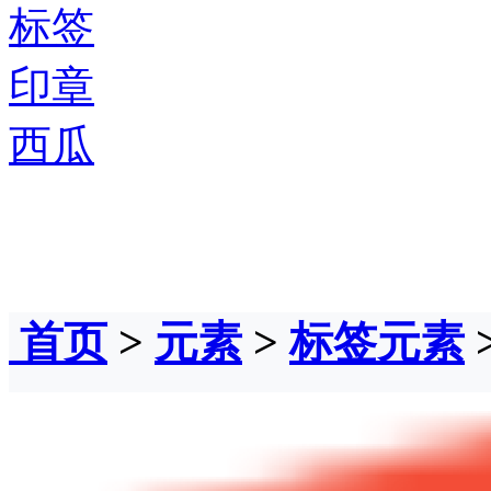
标签
印章
西瓜
首页
>
元素
>
标签元素