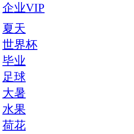
企业VIP
夏天
世界杯
毕业
足球
大暑
水果
荷花