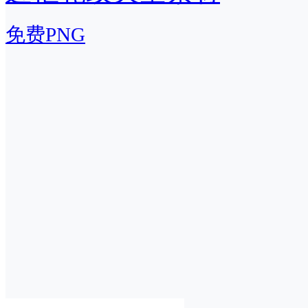
免费PNG