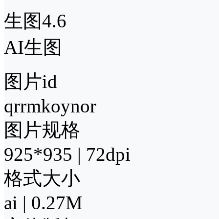
生图4.6
AI生图
图片id
qrrmkoynor
图片规格
925*935 | 72dpi
格式大小
ai | 0.27M