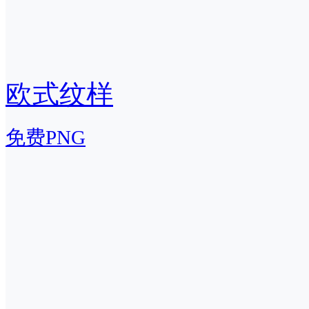
欧式纹样
免费PNG